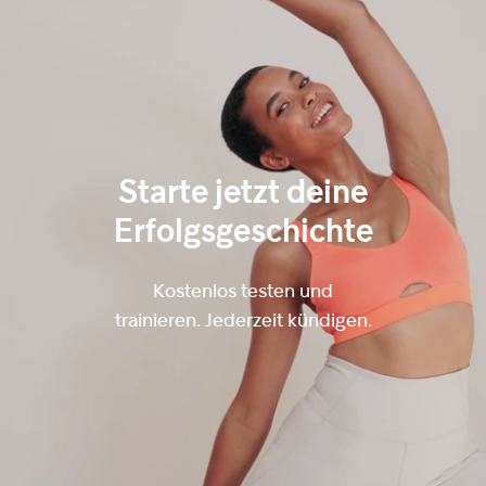
Starte jetzt deine
Erfolgsgeschichte
Kostenlos testen und
trainieren. Jederzeit kündigen.