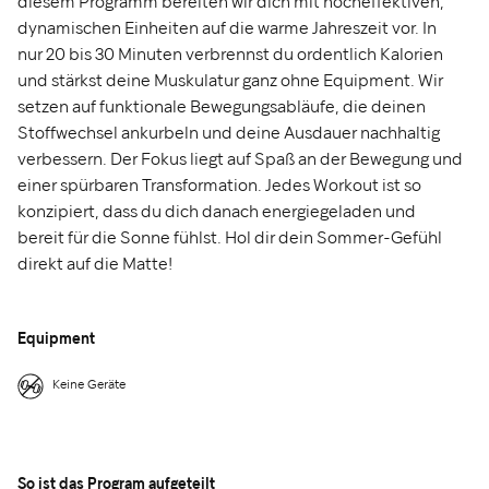
diesem Programm bereiten wir dich mit hocheffektiven,
dynamischen Einheiten auf die warme Jahreszeit vor. In
nur 20 bis 30 Minuten verbrennst du ordentlich Kalorien
und stärkst deine Muskulatur ganz ohne Equipment. Wir
setzen auf funktionale Bewegungsabläufe, die deinen
Stoffwechsel ankurbeln und deine Ausdauer nachhaltig
verbessern. Der Fokus liegt auf Spaß an der Bewegung und
einer spürbaren Transformation. Jedes Workout ist so
konzipiert, dass du dich danach energiegeladen und
bereit für die Sonne fühlst. Hol dir dein Sommer-Gefühl
direkt auf die Matte!
Equipment
Keine Geräte
So ist das Program aufgeteilt