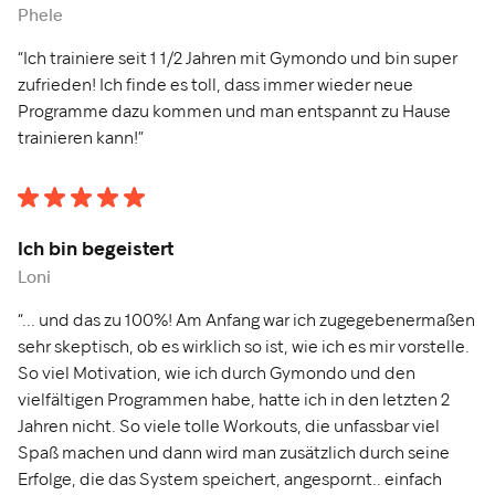
Phele
“Ich trainiere seit 1 1/2 Jahren mit Gymondo und bin super
zufrieden! Ich finde es toll, dass immer wieder neue
Programme dazu kommen und man entspannt zu Hause
trainieren kann!”
Ich bin begeistert
Loni
“... und das zu 100%! Am Anfang war ich zugegebenermaßen
sehr skeptisch, ob es wirklich so ist, wie ich es mir vorstelle.
So viel Motivation, wie ich durch Gymondo und den
vielfältigen Programmen habe, hatte ich in den letzten 2
Jahren nicht. So viele tolle Workouts, die unfassbar viel
Spaß machen und dann wird man zusätzlich durch seine
Erfolge, die das System speichert, angespornt.. einfach