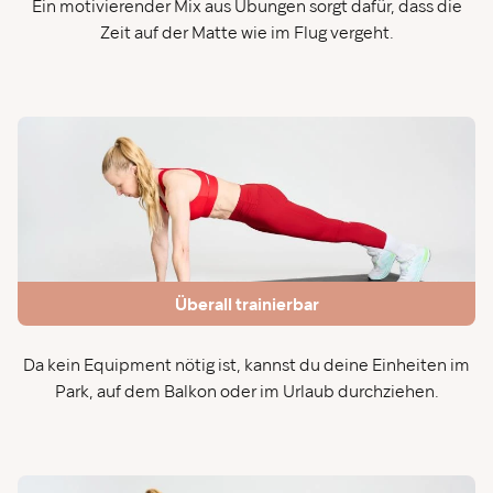
Ein motivierender Mix aus Übungen sorgt dafür, dass die
Zeit auf der Matte wie im Flug vergeht.
Überall trainierbar
Da kein Equipment nötig ist, kannst du deine Einheiten im
Park, auf dem Balkon oder im Urlaub durchziehen.