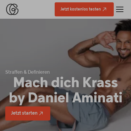
Jetzt kostenlos testen
Straffen & Definieren
Mach dich Krass
by Daniel Aminati
Jetzt starten