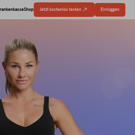
rankenkasse
Shop
Jetzt kostenlos testen
Einloggen