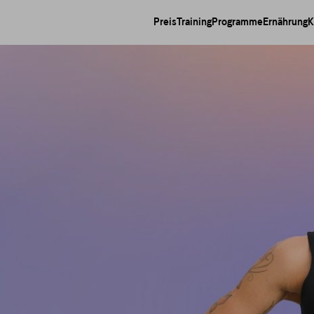
Preis
Training
Programme
Ernährung
K