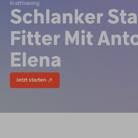
Krafttraining
Schlanker Sta
Fitter Mit Ant
Elena
Jetzt starten