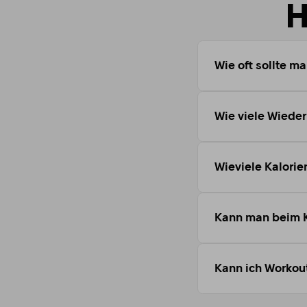
H
Wie oft sollte m
Wie viele Wiede
Wieviele Kalorie
Kann man beim K
Kann ich Workou