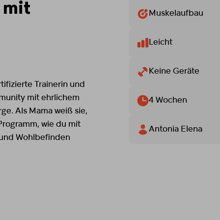
 mit
Muskelaufbau
Leicht
Keine Geräte
ifizierte Trainerin und
mmunity mit ehrlichem
4 Wochen
ge. Als Mama weiß sie,
-Programm, wie du mit
Antonia Elena
e und Wohlbefinden