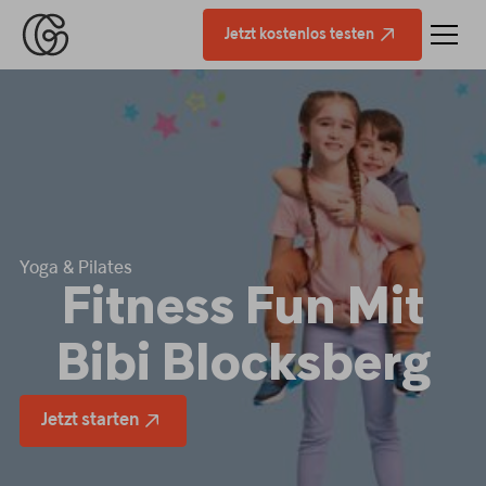
Jetzt kostenlos testen
Yoga & Pilates
Fitness Fun Mit
Bibi Blocksberg
Jetzt starten