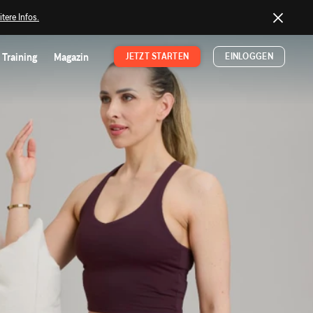
tere Infos.
Training
Magazin
JETZT STARTEN
EINLOGGEN