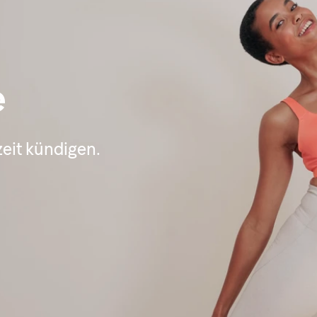
e
zeit kündigen.