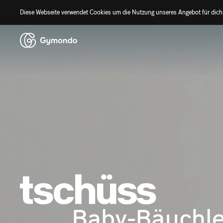
Diese Webseite verwendet Cookies um die Nutzung unseres Angebot für dich 