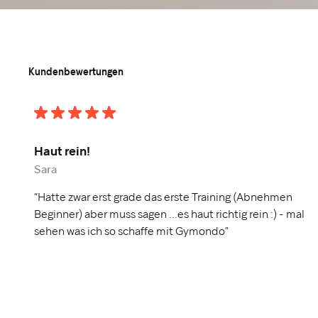
Kundenbewertungen
Haut rein!
Sara
“Hatte zwar erst grade das erste Training (Abnehmen
Beginner) aber muss sagen ...es haut richtig rein :) - mal
sehen was ich so schaffe mit Gymondo”