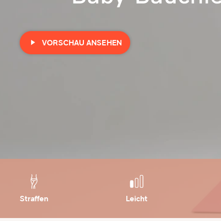
VORSCHAU ANSEHEN
Straffen
Leicht