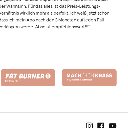
der Wahnsinn. Für das alles ist das Preis-Leistungs-
Verhältnis wirklich mehr als perfekt. Ich weiß jetzt schon,
dass ich mein Abo nach den 3 Monaten auf jeden Fall
verlängern werde. Absolut empfehlenswert!!!”