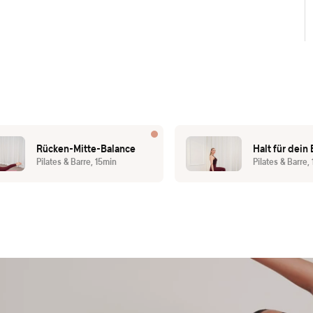
Rücken-Mitte-Balance
Halt für dein
Pilates & Barre, 15min
Pilates & Barre,