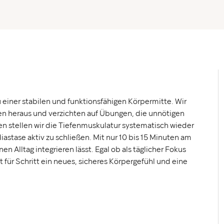
einer stabilen und funktionsfähigen Körpermitte. Wir
nen heraus und verzichten auf Übungen, die unnötigen
 stellen wir die Tiefenmuskulatur systematisch wieder
astase aktiv zu schließen. Mit nur 10 bis 15 Minuten am
nen Alltag integrieren lässt. Egal ob als täglicher Fokus
t für Schritt ein neues, sicheres Körpergefühl und eine