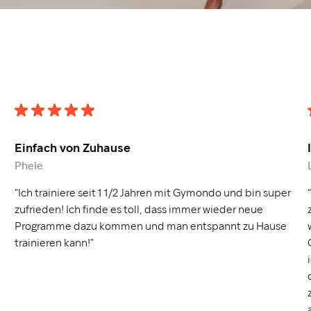
Einfach von Zuhause
Phele
“Ich trainiere seit 1 1/2 Jahren mit Gymondo und bin super
zufrieden! Ich finde es toll, dass immer wieder neue
Programme dazu kommen und man entspannt zu Hause
trainieren kann!”