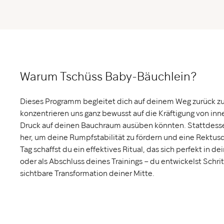
Warum Tschüss Baby-Bäuchlein?
Dieses Programm begleitet dich auf deinem Weg zurück zu 
konzentrieren uns ganz bewusst auf die Kräftigung von in
Druck auf deinen Bauchraum ausüben könnten. Stattdessen
her, um deine Rumpfstabilität zu fördern und eine Rektusdi
Tag schaffst du ein effektives Ritual, das sich perfekt in dei
oder als Abschluss deines Trainings – du entwickelst Schrit
sichtbare Transformation deiner Mitte.