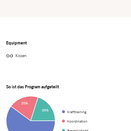
Equipment
Kissen
So ist das Program aufgeteilt
20%
20%
Krafttraining
Koordination
Beweglichkeit