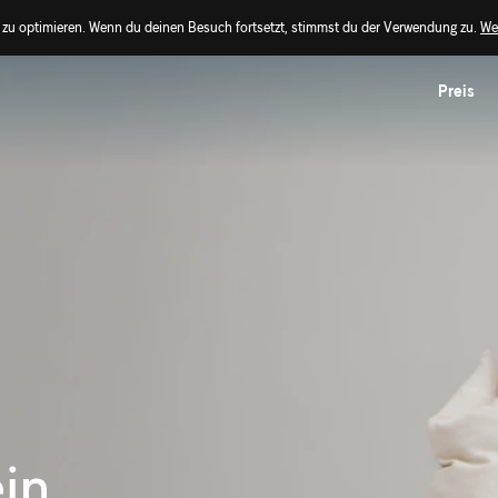
zu optimieren. Wenn du deinen Besuch fortsetzt, stimmst du der Verwendung zu.
Wei
Preis